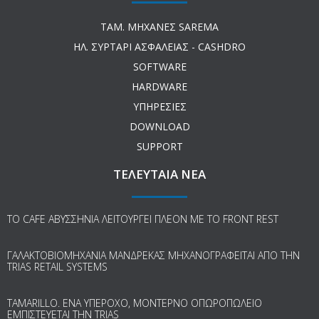
ΤΑΜ. ΜΗΧΑΝΕΣ SAREMA
ΗΛ. ΣΥΡΤΑΡΙ ΑΣΦΑΛΕΙΑΣ - CASHDRO
SOFTWARE
HARDWARE
ΥΠΗΡΕΣΙΕΣ
DOWNLOAD
SUPPORT
ΤΕΛΕΥΤΑΙΑ ΝΕΑ
ΤΟ CAFE ΑΒΥΣΣΗΝΙΑ ΛΕΙΤΟΥΡΓΕΙ ΠΛΕΟΝ ΜΕ ΤΟ FRONT REST
ΓΑΛΑΚΤΟΒΙΟΜΗΧΑΝΙΑ ΜΑΝΔΡΕΚΑΣ ΜΗΧΑΝΟΓΡΑΦΕΙΤΑΙ ΑΠΟ ΤΗΝ
TRIAS RETAIL SYSTEMS
TAMARILLO. ΕΝΑ ΥΠΕΡΟΧΟ, ΜΟΝΤΕΡΝΟ ΟΠΩΡΟΠΩΛΕΙΟ
ΕΜΠΙΣΤΕΥΕΤΑΙ ΤΗΝ TRIAS