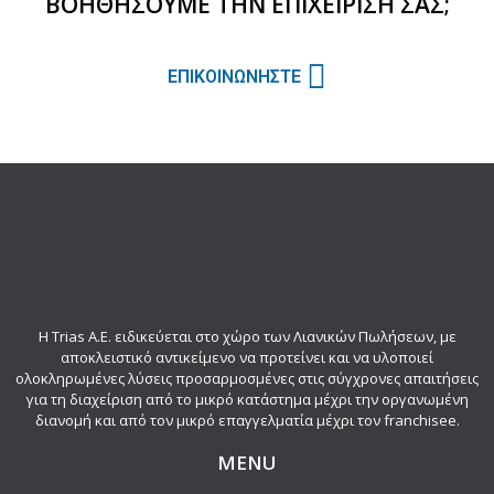
ΒΟΗΘΗΣΟΥΜΕ ΤΗΝ ΕΠΙΧΕΙΡΙΣΗ ΣΑΣ;
ΕΠΙΚΟΙΝΩΝΗΣΤΕ
Η Trias Α.Ε. ειδικεύεται στο χώρο των Λιανικών Πωλήσεων, με
αποκλειστικό αντικείμενο να προτείνει και να υλοποιεί
ολοκληρωμένες λύσεις προσαρμοσμένες στις σύγχρονες απαιτήσεις
για τη διαχείριση από το μικρό κατάστημα μέχρι την οργανωμένη
διανομή και από τον μικρό επαγγελματία μέχρι τον franchisee.
MENU